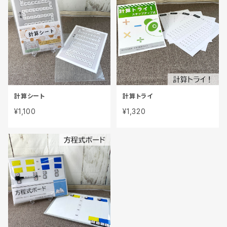
計算シート
計算トライ
¥1,100
¥1,320