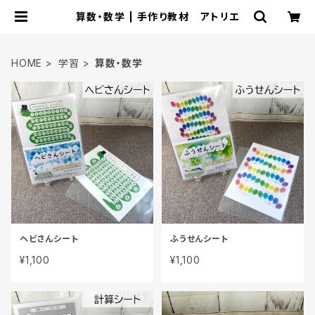
算数・数学 | 手作り教材 アトリエ
HOME
学習
算数・数学
ヘビさんシート
ふうせんシート
¥1,100
¥1,100